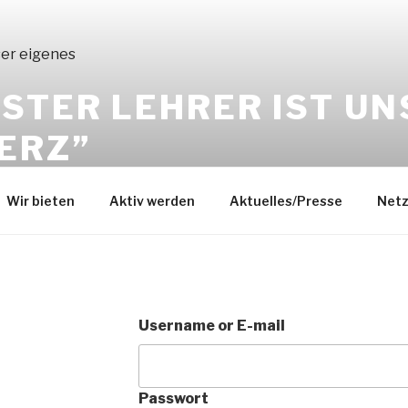
STER LEHRER IST UN
ERZ”
Wir bieten
Aktiv werden
Aktuelles/Presse
Netz
Username or E-mail
Passwort