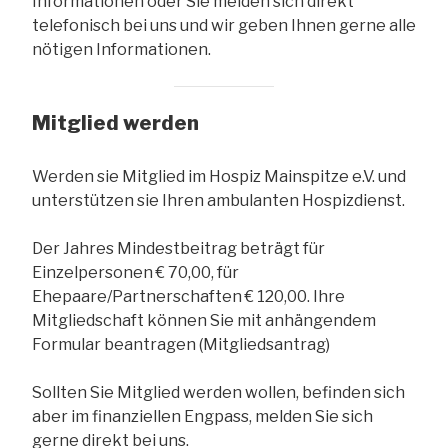
Informationen oder Sie melden sich direkt
telefonisch bei uns und wir geben Ihnen gerne alle
nötigen Informationen.
Mitglied werden
Werden sie Mitglied im Hospiz Mainspitze e.V. und
unterstützen sie Ihren ambulanten Hospizdienst.
Der Jahres Mindestbeitrag beträgt für
Einzelpersonen € 70,00, für
Ehepaare/Partnerschaften € 120,00. Ihre
Mitgliedschaft können Sie mit anhängendem
Formular beantragen (Mitgliedsantrag)
Sollten Sie Mitglied werden wollen, befinden sich
aber im finanziellen Engpass, melden Sie sich
gerne direkt bei uns.