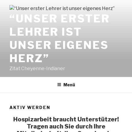
Zum
Inhalt
“UNSER ERSTER
springen
LEHRER IST
UNSER EIGENES
HERZ”
Zitat Cheyenne-Indianer
Menü
AKTIV WERDEN
Hospizarbeit braucht Unterstützer!
Tragen auch Sie durch Ihre