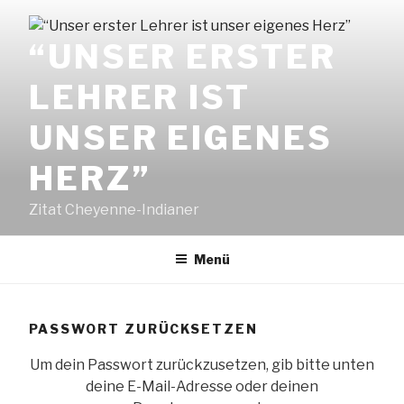
Zum
Inhalt
“UNSER ERSTER
springen
LEHRER IST
UNSER EIGENES
HERZ”
Zitat Cheyenne-Indianer
Menü
PASSWORT ZURÜCKSETZEN
Um dein Passwort zurückzusetzen, gib bitte unten
deine E-Mail-Adresse oder deinen